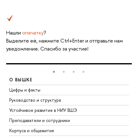
Нашли
опечатку
?
Выделите её, нажмите Ctrl+Enter и отправьте нам
уведомление. Спасибо за участие!
О ВЫШКЕ
Цифры и факты
Л
Руководство и структура
Д
Устойчивое развитие в НИУ ВШЭ
О
Преподаватели и сотрудники
П
Корпуса и общежития
В