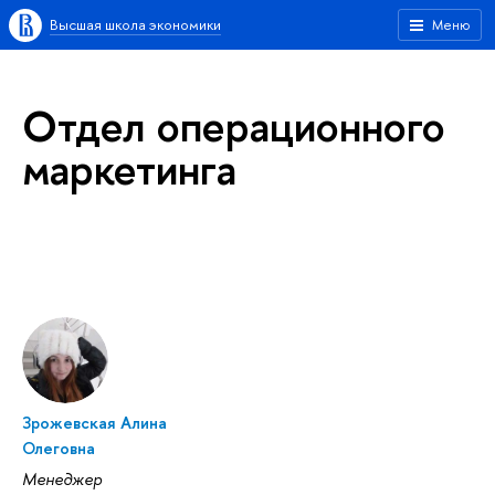
Высшая школа экономики
Меню
Отдел операционного
маркетинга
Зрожевская Алина
Олеговна
Менеджер